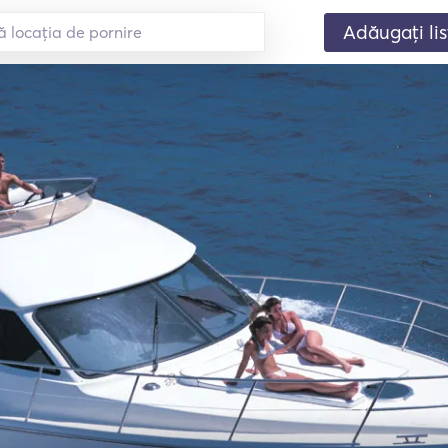
Adăugați lis