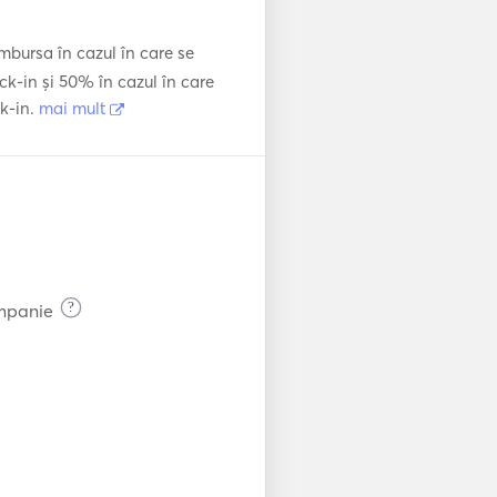
bursa în cazul în care se
ck-in și 50% în cazul în care
ck-in.
mai mult
?
ompanie