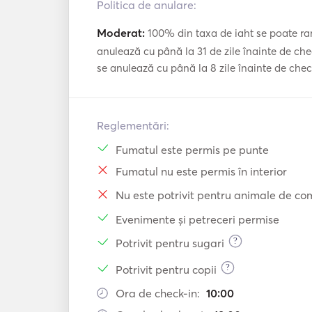
Politica de anulare:
Moderat:
100% din taxa de iaht se poate ram
anulează cu până la 31 de zile înainte de che
se anulează cu până la 8 zile înainte de che
Reglementări:
Fumatul este permis pe punte
Fumatul nu este permis în interior
Nu este potrivit pentru animale de c
Evenimente și petreceri permise
?
Potrivit pentru sugari
?
Potrivit pentru copii
Ora de check-in:
10:00