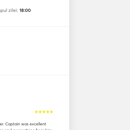
ul zilei:
18:00
er. Captain was excellent