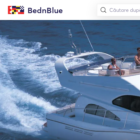
BednBlue