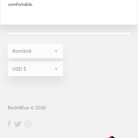
comfortable.
BednBlue © 2026