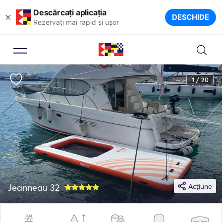
Descărcați aplicația
×
DESCHIDE
Rezervați mai rapid și ușor
1 / 20
Jeanneau 32
Acțiune