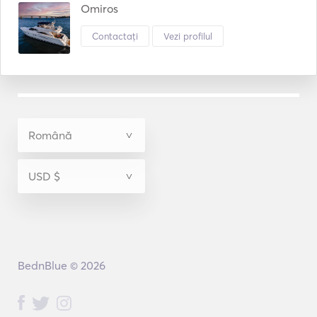
Omiros
Contactați
Vezi profilul
BednBlue © 2026