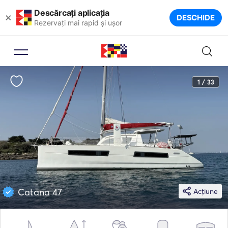
Descărcați aplicația
×
DESCHIDE
Rezervați mai rapid și ușor
1 / 33
Catana 47
Acțiune