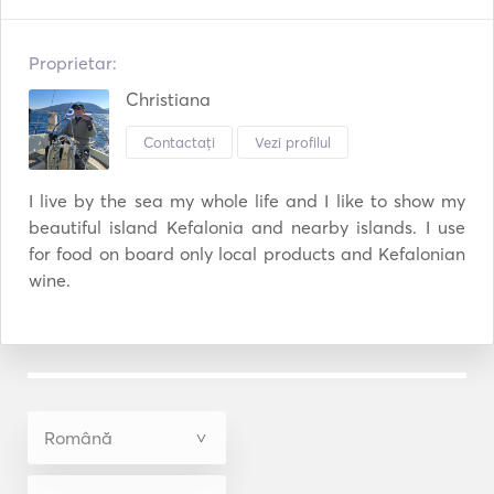
Proprietar:
Christiana
Contactați
Vezi profilul
I live by the sea my whole life and I like to show my 
beautiful island Kefalonia and nearby islands. I use 
for food on board only local products and Kefalonian 
wine. 