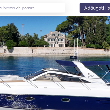
Adăugați lis