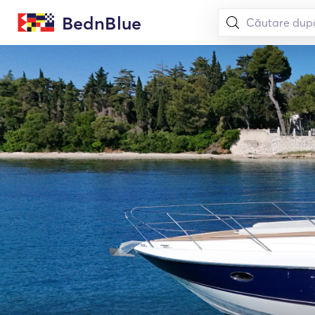
BednBlue