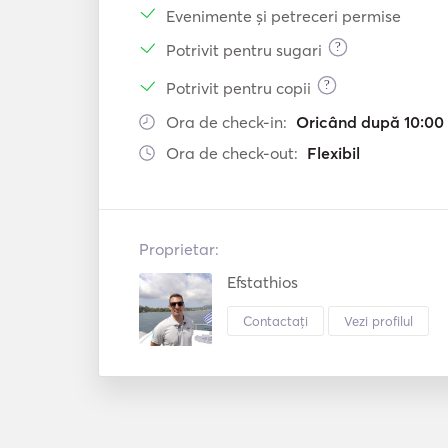
Evenimente și petreceri permise
?
Potrivit pentru sugari
?
Potrivit pentru copii
Ora de check-in:
Oricând după 10:00
Ora de check-out:
Flexibil
Proprietar:
Efstathios
Contactați
Vezi profilul