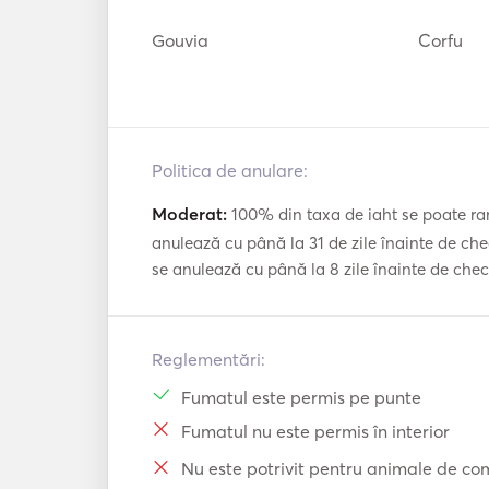
Gouvia
Corfu
Politica de anulare:
Moderat:
100% din taxa de iaht se poate ram
anulează cu până la 31 de zile înainte de che
se anulează cu până la 8 zile înainte de che
Reglementări:
Fumatul este permis pe punte
Fumatul nu este permis în interior
Nu este potrivit pentru animale de c