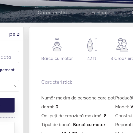
Caracteristici
Echipaj
pe zi
Barcă cu motor
42 ft
8
Croazier
agrement
Caracteristici:
Număr maxim de persoane care pot
Producă
e
dormi:
0
Model:
V
Oaspeți de croazieră maximă:
8
Construi
Tipul de barcă:
Barcă cu motor
Reparați