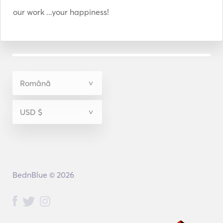
our work ...your happiness!
BednBlue © 2026