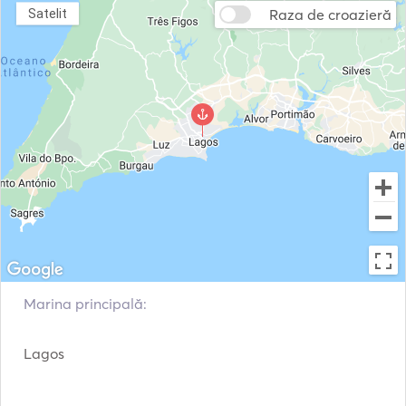
Raza de croazieră
Satelit
Marina principală:
Lagos