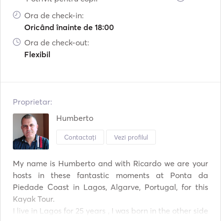
Ora de check-in:
Oricând înainte de 18:00
Ora de check-out:
Flexibil
Proprietar:
Humberto
Contactați
Vezi profilul
My name is Humberto and with Ricardo we are your 
hosts in these fantastic moments at Ponta da 
Piedade Coast in Lagos, Algarve, Portugal, for this 
Kayak Tour.

I live in Lagos for 25 years , I was born in the other side 