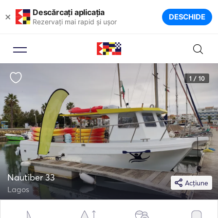
Descărcați aplicația
×
DESCHIDE
Rezervați mai rapid și ușor
1 / 10
Nautiber 33
Acțiune
Lagos