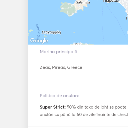
Radar
Stație meteo
VHF
Fish Finder / S
Marina principală:
Zeas, Pireas, Greece
Politica de anulare:
Super Strict:
50% din taxa de iaht se poate 
anulări cu până la 60 de zile înainte de chec