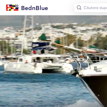
BednBlue