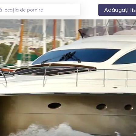
Adăugați lis