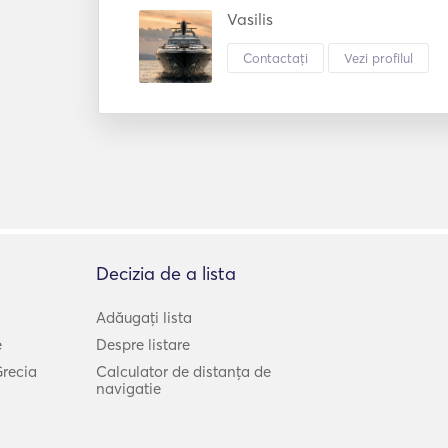
Vasilis
Contactați
Vezi profilul
Decizia de a lista
Adăugați lista
e
Despre listare
Grecia
Calculator de distanța de
navigatie