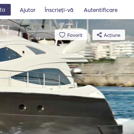
ta
Ajutor
Înscrieți-vă
Autentificare
Favorit
Acțiune