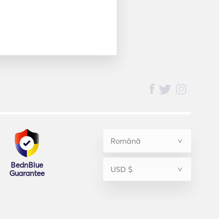
BednBlue
Guarantee