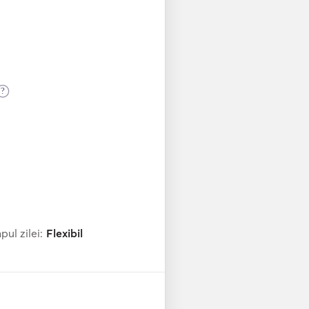
?
ul zilei:
Flexibil