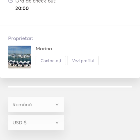
Ora de check-out:
20:00
Proprietar:
Marina
Contactați
Vezi profilul