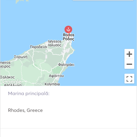
Uscător de păr
Marina principală:
Rhodes, Greece