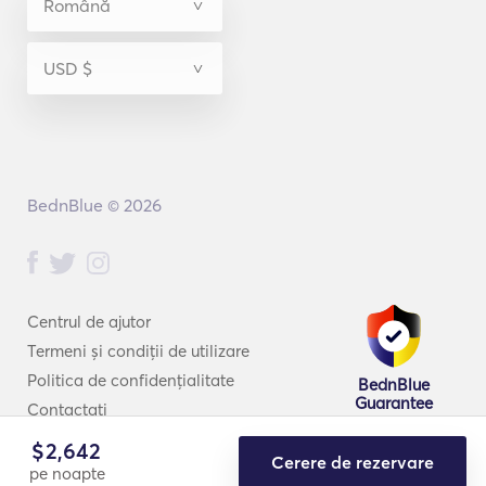
BednBlue © 2026
Centrul de ajutor
Termeni și condiții de utilizare
Politica de confidențialitate
BednBlue
Guarantee
Contactați
$
2,642
Cerere de rezervare
pe noapte