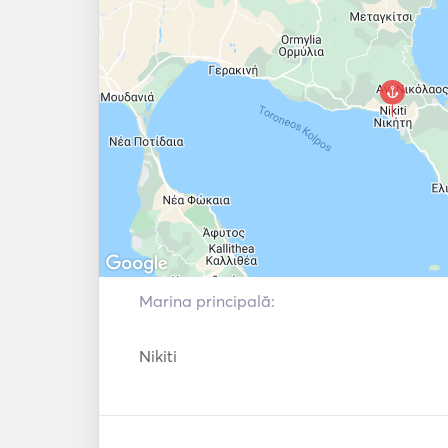
Marina principală:
Nikiti