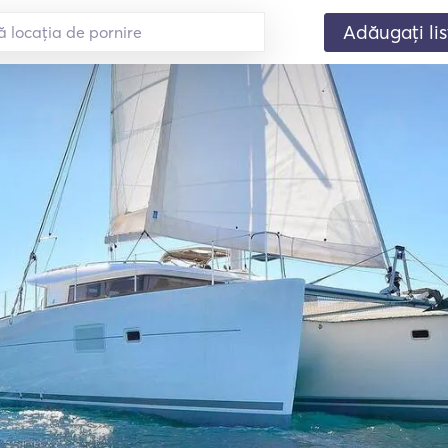
Adăugați lis