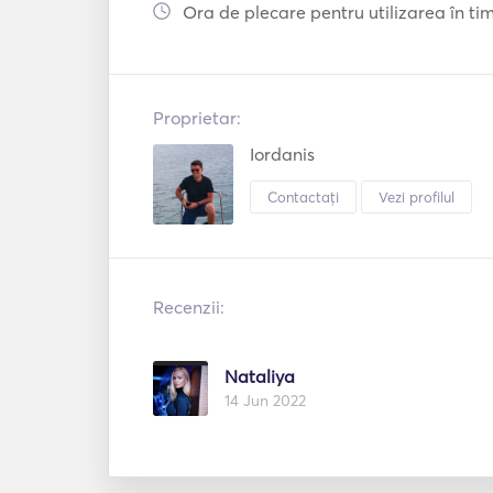
Ora de plecare pentru utilizarea în timp
Proprietar:
Iordanis
Contactați
Vezi profilul
Recenzii:
Nataliya
14 Jun 2022