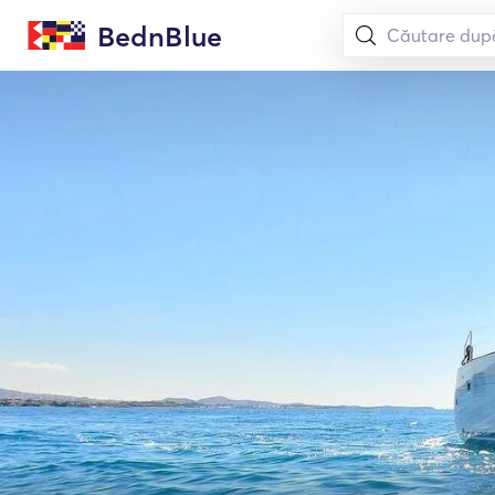
BednBlue