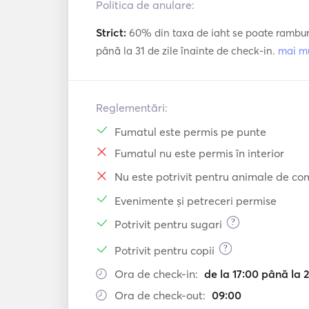
Politica de anulare:
Strict:
60% din taxa de iaht se poate ramburs
până la 31 de zile înainte de check-in.
mai m
Reglementări:
Fumatul este permis pe punte
Fumatul nu este permis în interior
Nu este potrivit pentru animale de c
Evenimente și petreceri permise
?
Potrivit pentru sugari
?
Potrivit pentru copii
Ora de check-in:
de la 17:00 până la 
Ora de check-out:
09:00