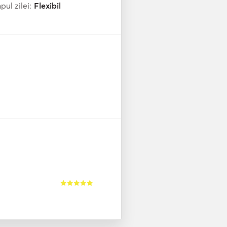
ul zilei:
Flexibil