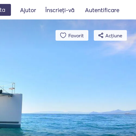
ta
Ajutor
Înscrieți-vă
Autentificare
Favorit
Acțiune