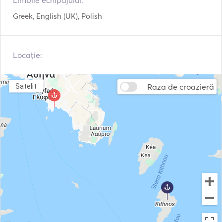
Limbile echipajului:
Greek, English (UK), Polish
Locație:
Raza de croazieră
Satelit