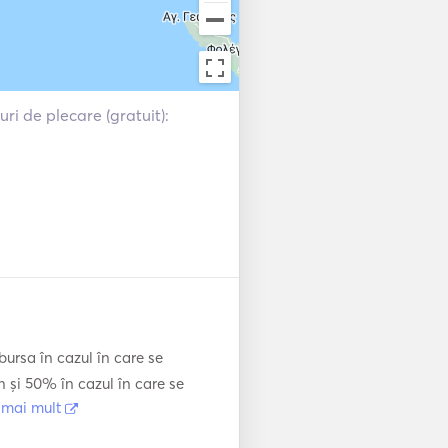
uri de plecare (gratuit):
ursa în cazul în care se
n și 50% în cazul în care se
.
mai mult