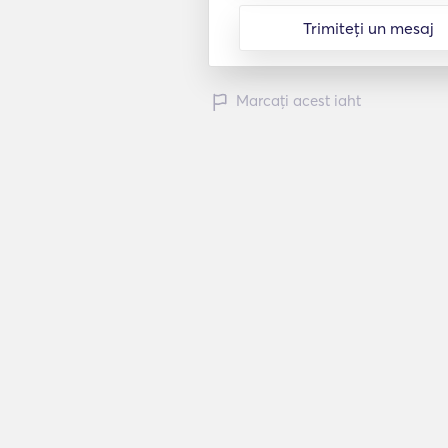
Trimiteți un mesaj
Marcați acest iaht