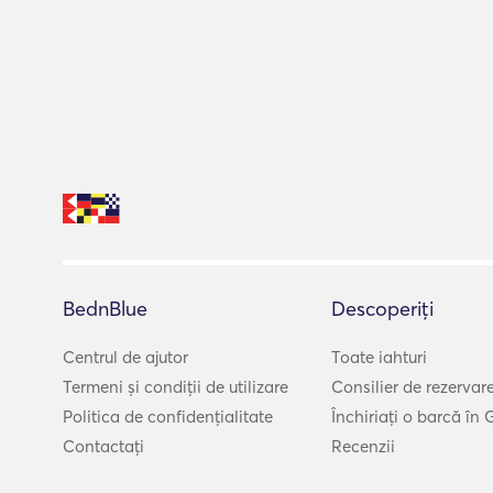
BednBlue
Descoperiți
Centrul de ajutor
Toate iahturi
Termeni și condiții de utilizare
Consilier de rezervar
Politica de confidențialitate
Închiriați o barcă în 
Contactați
Recenzii