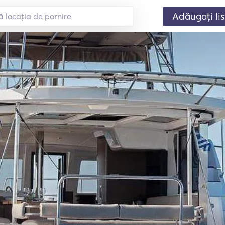
Adăugați lis