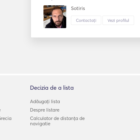
Sotiris
Contactați
Vezi profilul
Decizia de a lista
Adăugați lista
e
Despre listare
Grecia
Calculator de distanța de
navigatie