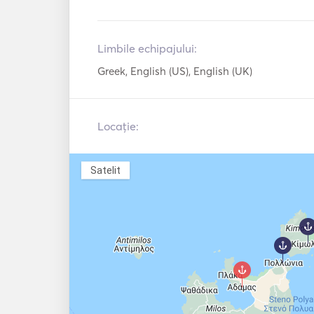
Limbile echipajului:
Greek, English (US), English (UK)
Locație:
Satelit