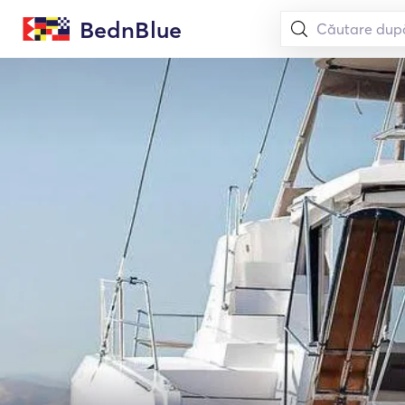
BednBlue