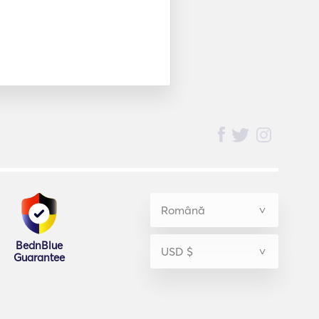
BednBlue
Guarantee