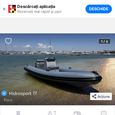
Descărcați aplicația
×
DESCHIDE
Rezervați mai rapid și ușor
1 / 6
Hidrosport 17
Acțiune
Faro