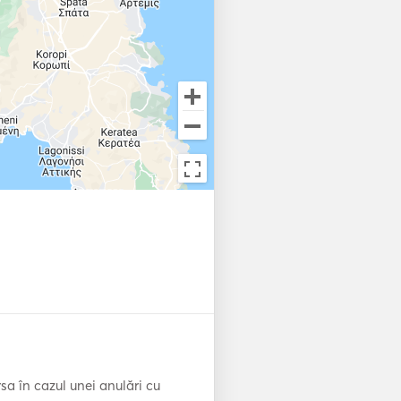
a în cazul unei anulări cu