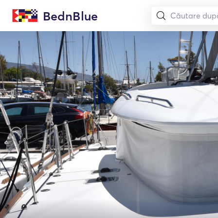
BednBlue