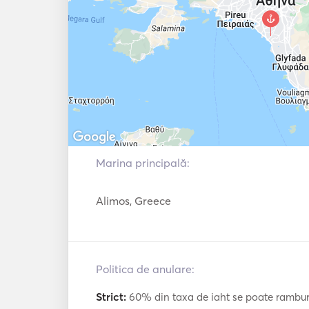
Marina principală:
Alimos, Greece
Politica de anulare:
Strict:
60% din taxa de iaht se poate ramburs