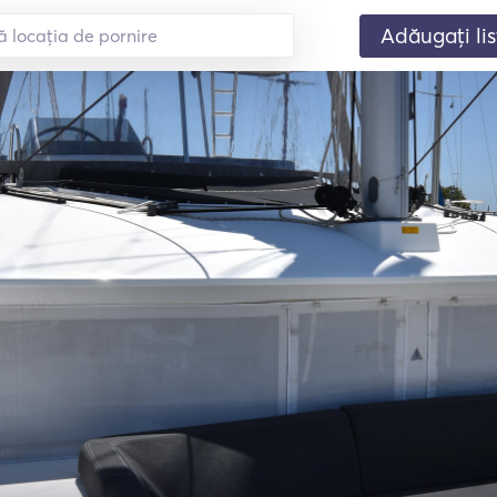
Adăugați lis