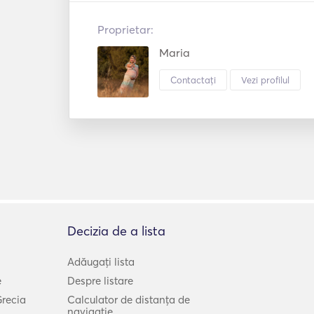
Proprietar:
Maria
Contactați
Vezi profilul
Decizia de a lista
Adăugați lista
e
Despre listare
Grecia
Calculator de distanța de
navigatie