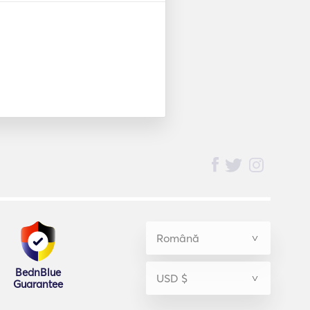
BednBlue
Guarantee