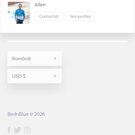
Allen
Contactați
Vezi profilul
BednBlue © 2026