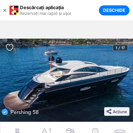
Descărcați aplicația
×
DESCHIDE
Rezervați mai rapid și ușor
1 / 17
Pershing 58
Acțiune